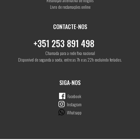
Resolução alternativa de litígios
Livro de reclamações online
CONTACTE-NOS
+351 253 891 498
Chamada para a rede fixa nacional
Disponivel de segunda a sexta, entre as 7h e as 22h excluindo feriados.
SIGA-NOS
Facebook
Instagram
Whatsapp