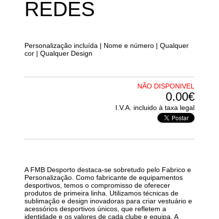
REDES
Personalização incluída | Nome e número | Qualquer
cor | Qualquer Design
NÃO DISPONIVEL
0.00€
I.V.A. incluido à taxa legal
A FMB Desporto destaca-se sobretudo pelo Fabrico e
Personalização. Como fabricante de equipamentos
desportivos, temos o compromisso de oferecer
produtos de primeira linha. Utilizamos técnicas de
sublimação e design inovadoras para criar vestuário e
acessórios desportivos únicos, que refletem a
identidade e os valores de cada clube e equipa. A