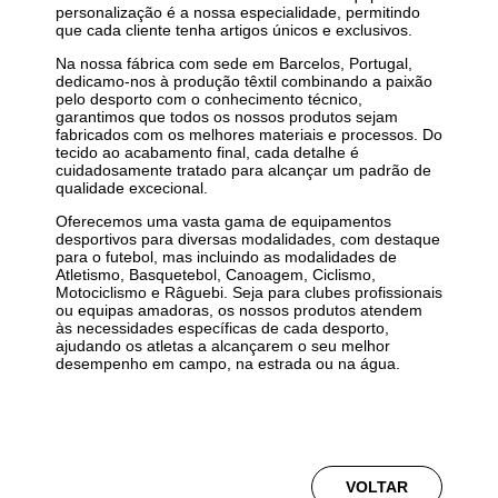
personalização é a nossa especialidade, permitindo
que cada cliente tenha artigos únicos e exclusivos.
Na nossa fábrica com sede em Barcelos, Portugal,
dedicamo-nos à produção têxtil combinando a paixão
pelo desporto com o conhecimento técnico,
garantimos que todos os nossos produtos sejam
fabricados com os melhores materiais e processos. Do
tecido ao acabamento final, cada detalhe é
cuidadosamente tratado para alcançar um padrão de
qualidade excecional.
Oferecemos uma vasta gama de equipamentos
desportivos para diversas modalidades, com destaque
para o futebol, mas incluindo as modalidades de
Atletismo, Basquetebol, Canoagem, Ciclismo,
Motociclismo e Râguebi. Seja para clubes profissionais
ou equipas amadoras, os nossos produtos atendem
às necessidades específicas de cada desporto,
ajudando os atletas a alcançarem o seu melhor
desempenho em campo, na estrada ou na água.
VOLTAR