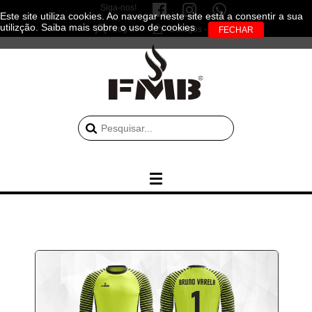
Siga-nos!
Este site utiliza cookies. Ao navegar neste site está a consentir a sua
utilizção.
Saiba mais sobre o uso de cookies
Log-in
0 artigos - 0.00€