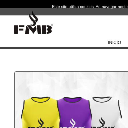
Este site utiliza cookies. Ao navegar neste
INICIO