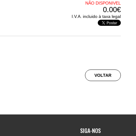
NÃO DISPONIVEL
0.00€
I.V.A. incluido à taxa legal
VOLTAR
SIGA-NOS