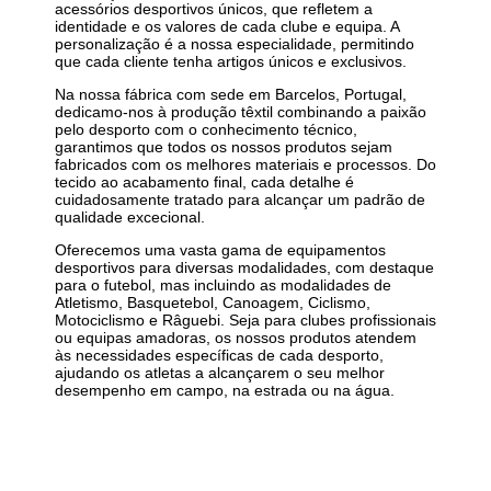
acessórios desportivos únicos, que refletem a
identidade e os valores de cada clube e equipa. A
personalização é a nossa especialidade, permitindo
que cada cliente tenha artigos únicos e exclusivos.
Na nossa fábrica com sede em Barcelos, Portugal,
dedicamo-nos à produção têxtil combinando a paixão
pelo desporto com o conhecimento técnico,
garantimos que todos os nossos produtos sejam
fabricados com os melhores materiais e processos. Do
tecido ao acabamento final, cada detalhe é
cuidadosamente tratado para alcançar um padrão de
qualidade excecional.
Oferecemos uma vasta gama de equipamentos
desportivos para diversas modalidades, com destaque
para o futebol, mas incluindo as modalidades de
Atletismo, Basquetebol, Canoagem, Ciclismo,
Motociclismo e Râguebi. Seja para clubes profissionais
ou equipas amadoras, os nossos produtos atendem
às necessidades específicas de cada desporto,
ajudando os atletas a alcançarem o seu melhor
desempenho em campo, na estrada ou na água.