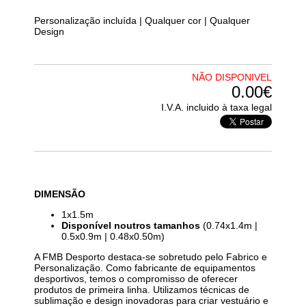
Personalização incluída | Qualquer cor | Qualquer
Design
NÃO DISPONIVEL
0.00€
I.V.A. incluido à taxa legal
DIMENSÃO
1x1.5m
Disponível noutros tamanhos
(0.74x1.4m |
0.5x0.9m | 0.48x0.50m)
A FMB Desporto destaca-se sobretudo pelo Fabrico e
Personalização. Como fabricante de equipamentos
desportivos, temos o compromisso de oferecer
produtos de primeira linha. Utilizamos técnicas de
sublimação e design inovadoras para criar vestuário e