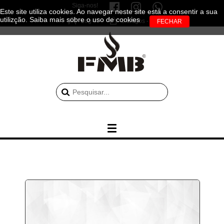
Siga-nos!
Este site utiliza cookies. Ao navegar neste site está a consentir a sua
utilizção.
Saiba mais sobre o uso de cookies
Log-in
0 artigos - 0.00€