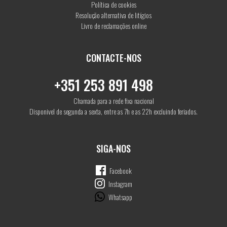
Política de cookies
Resolução alternativa de litígios
Livro de reclamações online
CONTACTE-NOS
+351 253 891 498
Chamada para a rede fixa nacional
Disponivel de segunda a sexta, entre as 7h e as 22h excluindo feriados.
SIGA-NOS
Facebook
Instagram
Whatsapp